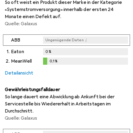
So oft weist ein Produkt dieser Marke in der Kategorie
«Systemstromversorgung» innerhalb der ersten 24
Monate einen Defekt auf.
Quelle: Galaxus
i
ABB
Ungenügende Daten
1.
Eaton
0
%
2.
MeanWell
0,1
%
i
Ungenügende Daten
0,1
%
Detailansicht
Gewährleistungsfalldauer
So lange dauert eine Abwicklung ab Ankunft bei der
Servicestelle bis Wiedererhalt in Arbeitstagen im
Durchschnitt.
Quelle: Galaxus