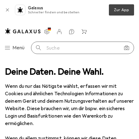
Galaxus
Zur App
Schneller finden und bestellen
Einstellungen
Kundenkonto
Vergleichslisten
Merklisten
Warenkorb
Navigation nach Kategorien
Menü
Suche
Elektrobedarf
Deine Daten. Deine Wahl.
Steuerungstechnik
Systemstromversorgung
Gebraucht
Wenn du nur das Nötigste wählst, erfassen wir mit
Systemstromversorgung
Cookies und ähnlichen Technologien Informationen zu
deinem Gerät und deinem Nutzungsverhalten auf unserer
Website. Diese brauchen wir, um dir bspw. ein sicheres
Login und Basisfunktionen wie den Warenkorb zu
ermöglichen.
Wenn du allem zustimmst, können wir diese Daten