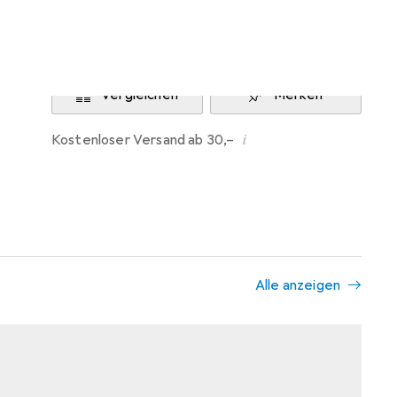
Benachrichtigen, wenn lieferbar
Vergleichen
Merken
i
Kostenloser Versand ab 30,–
Alle anzeigen