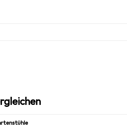
rgleichen
artenstühle