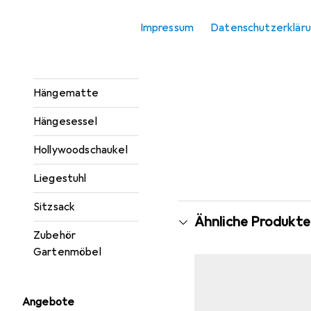
Gartenstühle
Impressum
Datenschutzerklär
Gartentisch +
Balkontisch
Hängematte
Hängesessel
Hollywoodschaukel
Liegestuhl
Sitzsack
Ähnliche Produkte
Zubehör
Gartenmöbel
Angebote