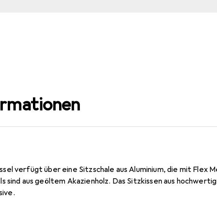
ormationen
el verfügt über eine Sitzschale aus Aluminium, die mit Flex 
s sind aus geöltem Akazienholz. Das Sitzkissen aus hochwerti
sive.