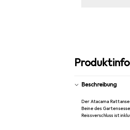
Produktinf
Beschreibung
Der Atacama Rattansess
Beine des Gartensessel
Reissverschluss ist inklu