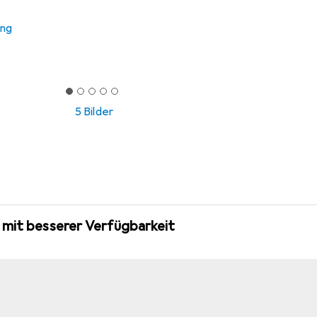
ung
5 Bilder
 mit besserer Verfügbarkeit