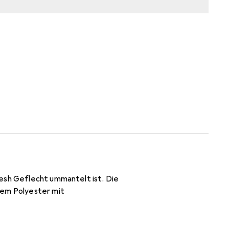
Mesh Geflecht ummantelt ist. Die
gem Polyester mit