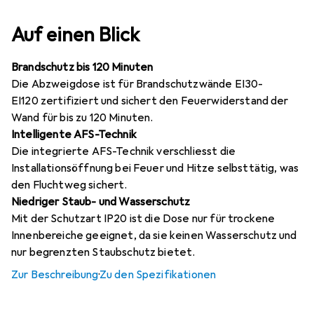
Auf einen Blick
Brandschutz bis 120 Minuten
Die Abzweigdose ist für Brandschutzwände EI30-
EI120 zertifiziert und sichert den Feuerwiderstand der
Wand für bis zu 120 Minuten.
Intelligente AFS-Technik
Die integrierte AFS-Technik verschliesst die
Installationsöffnung bei Feuer und Hitze selbsttätig, was
den Fluchtweg sichert.
Niedriger Staub- und Wasserschutz
Mit der Schutzart IP20 ist die Dose nur für trockene
Innenbereiche geeignet, da sie keinen Wasserschutz und
nur begrenzten Staubschutz bietet.
Zur Beschreibung
·
Zu den Spezifikationen