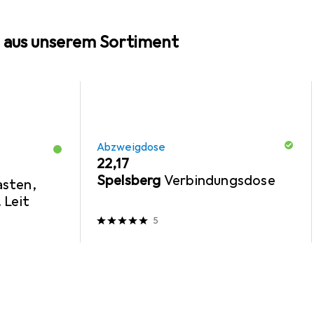
 aus unserem Sortiment
Abzweigdose
EUR
22,17
Spelsberg
Verbindungsdose
sten,
 Leit
5