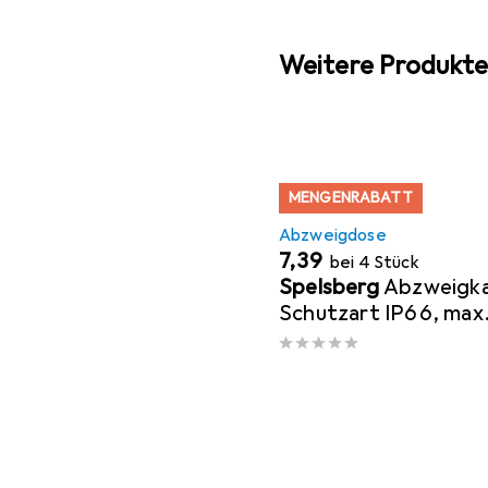
Weitere Produkte
MENGENRABATT
Abzweigdose
EUR
7,39
bei 4 Stück
Spelsberg
Abzweigka
Schutzart IP66, max.