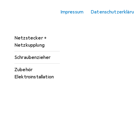
Kabelverbindung
Impressum
Datenschutzerklär
Leitungsführung
Zubehör
Netzstecker +
Netzkupplung
Schraubenzieher
Zubehör
Elektroinstallation