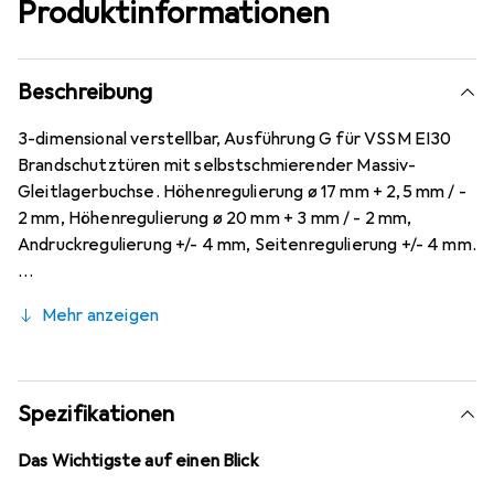
Produktinformationen
Beschreibung
3-dimensional verstellbar, Ausführung G für VSSM EI30
Brandschutztüren mit selbstschmierender Massiv-
Gleitlagerbuchse. Höhenregulierung ø 17 mm + 2,5 mm / -
2 mm, Höhenregulierung ø 20 mm + 3 mm / - 2 mm,
Andruckregulierung +/- 4 mm, Seitenregulierung +/- 4 mm.
Mehr anzeigen
Spezifikationen
Das Wichtigste auf einen Blick