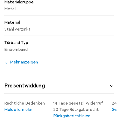
Materialgruppe
Metall
Material
Stahl verzinkt
Türband Typ
Einbohrband
Mehr anzeigen
Preisentwicklung
Rechtliche Bedenken
14 Tage gesetzl. Widerruf
24 
Meldeformular
30 Tage Rückgaberecht
Gew
Rückgaberichtlinien