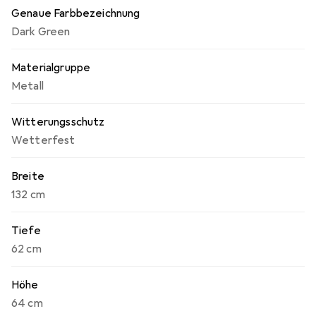
Genaue Farbbezeichnung
Dark Green
Materialgruppe
Metall
Witterungsschutz
Wetterfest
Breite
132 cm
Tiefe
62 cm
Höhe
64 cm