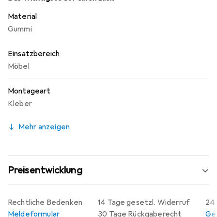
Material
Gummi
Einsatzbereich
Möbel
Montageart
Kleber
Mehr anzeigen
Preisentwicklung
Rechtliche Bedenken
14 Tage gesetzl. Widerruf
24 
Meldeformular
30 Tage Rückgaberecht
Gew