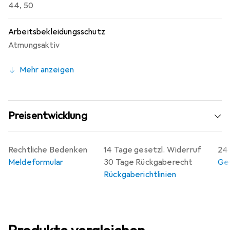
44
,
50
Arbeitsbekleidungsschutz
Atmungsaktiv
Mehr anzeigen
Preisentwicklung
Rechtliche Bedenken
14 Tage gesetzl. Widerruf
24 
Meldeformular
30 Tage Rückgaberecht
Gew
Rückgaberichtlinien