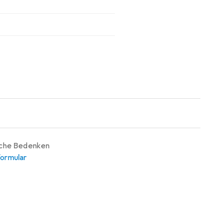
iche Bedenken
ormular