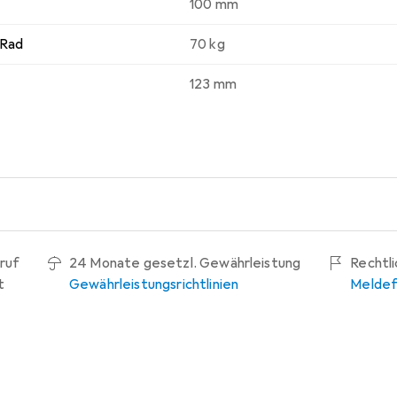
100 mm
 Rad
70 kg
123 mm
ruf
24 Monate gesetzl. Gewährleistung
Rechtl
t
Gewährleistungsrichtlinien
Meldef