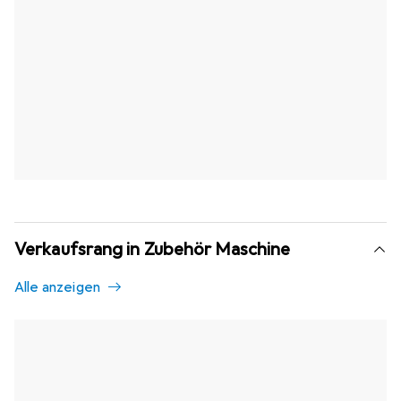
Verkaufsrang in Zubehör Maschine
Alle anzeigen