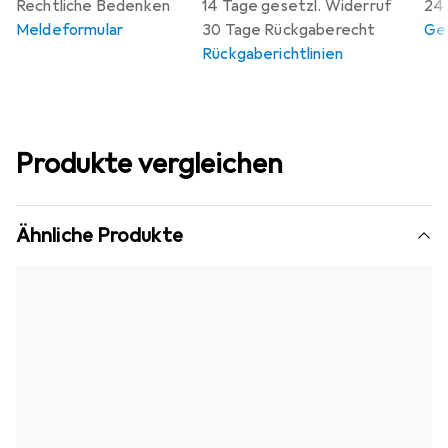
Rechtliche Bedenken
14 Tage gesetzl. Widerruf
24 
Meldeformular
30 Tage Rückgaberecht
Gew
Rückgaberichtlinien
Produkte vergleichen
Ähnliche Produkte