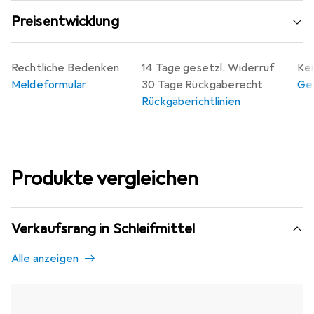
Preisentwicklung
Rechtliche Bedenken
14 Tage gesetzl. Widerruf
Kei
Meldeformular
30 Tage Rückgaberecht
Gew
Rückgaberichtlinien
Produkte vergleichen
Verkaufsrang in Schleifmittel
Alle anzeigen