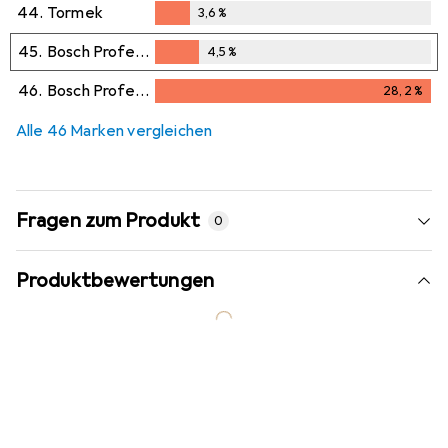
2,4
%
44.
Tormek
3,6
%
3,6
%
45.
Bosch Professional Zubehör
4,5
%
4,5
%
46.
Bosch Professional
28,2
%
28,2
%
Alle 46 Marken vergleichen
Fragen zum Produkt
0
Produktbewertungen