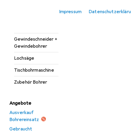
Bohrereinsatz
Impressum
Datenschutzerklär
Bohrmaschine +
Akkuschrauber
Gewindeschneider +
Gewindebohrer
Lochsäge
Tischbohrmaschine
Zubehör Bohrer
Angebote
Ausverkauf
Bohrereinsatz
Gebraucht