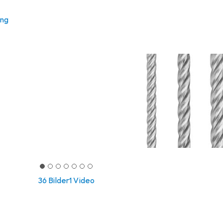
ung
36 Bilder
1 Video