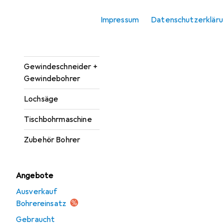
Bohrereinsatz
Impressum
Datenschutzerklär
Bohrmaschine +
Akkuschrauber
Gewindeschneider +
Gewindebohrer
Lochsäge
Tischbohrmaschine
Zubehör Bohrer
Angebote
Ausverkauf
Bohrereinsatz
Gebraucht