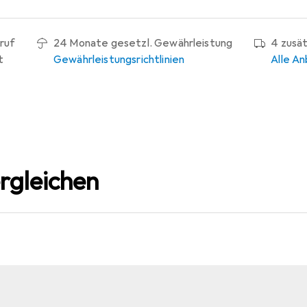
ruf
24 Monate gesetzl. Gewährleistung
4 zusä
t
Gewährleistungsrichtlinien
Alle An
rgleichen