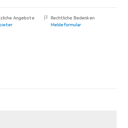
tzliche Angebote
Rechtliche Bedenken
bieter
Meldeformular