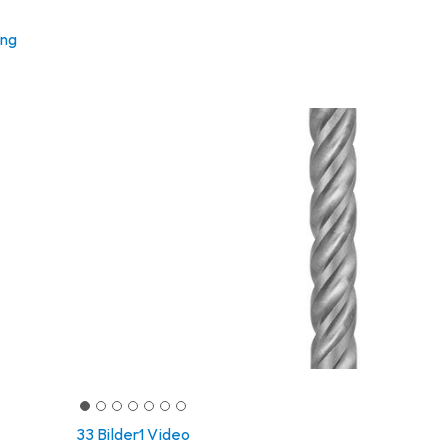
ung
33 Bilder
1 Video