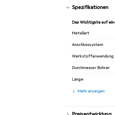
Zuverlässigkeit und La
Spezifikationen
Bohrhämmer. Durchmesse
Das Wichtigste auf eine
Metallart
Anschlusssystem
Werkstoffanwendung
Durchmesser Bohrer
Länge
Mehr anzeigen
Preisentwicklung