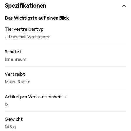
Spezifikationen
Das Wichtigste auf einen Blick
Tiervertreibertyp
Ultraschall Vertreiber
Schützt
Innenraum
Vertreibt
Maus
,
Ratte
i
Artikel pro Verkaufseinheit
1x
Gewicht
145 g