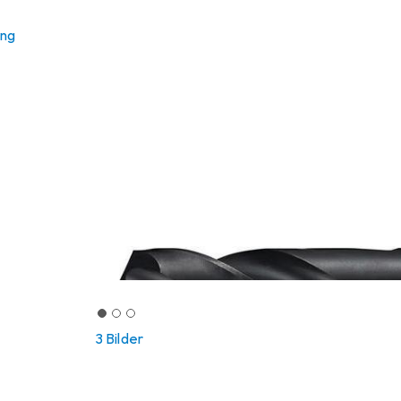
ung
3 Bilder