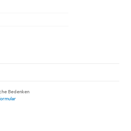
iche Bedenken
ormular