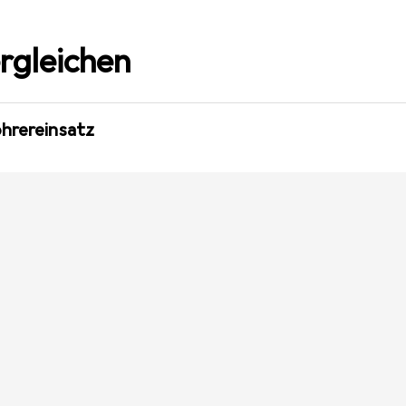
rgleichen
ohrereinsatz