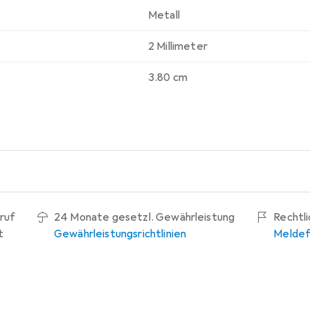
Metall
2 Millimeter
3.80 cm
ruf
24 Monate gesetzl. Gewährleistung
Rechtl
t
Gewährleistungsrichtlinien
Meldef