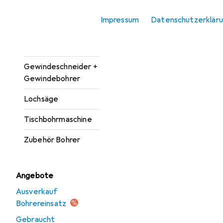
Bohrereinsatz
Impressum
Datenschutzerklär
Bohrmaschine +
Akkuschrauber
Gewindeschneider +
Gewindebohrer
Lochsäge
Tischbohrmaschine
Zubehör Bohrer
Angebote
Ausverkauf
Bohrereinsatz
Gebraucht