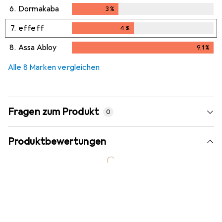
6.
Dormakaba
3
%
3
%
7.
effeff
4
%
4
%
8.
Assa Abloy
9,1
%
9,1
%
Alle 8 Marken vergleichen
Fragen zum Produkt
0
Produktbewertungen