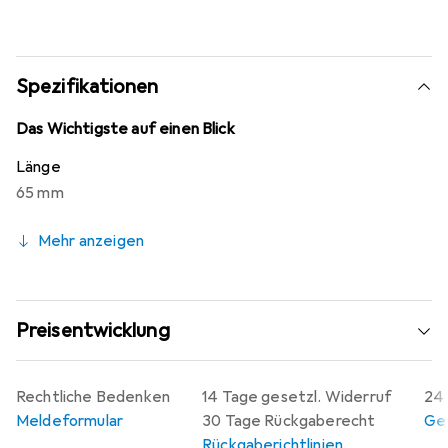
Spezifikationen
Das Wichtigste auf einen Blick
Länge
65 mm
Mehr anzeigen
Preisentwicklung
Rechtliche Bedenken
14 Tage gesetzl. Widerruf
24 
Meldeformular
30 Tage Rückgaberecht
Gew
Rückgaberichtlinien