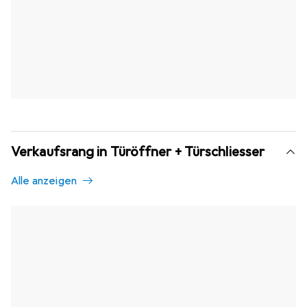
Verkaufsrang in Türöffner + Türschliesser
Alle anzeigen