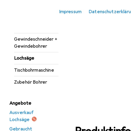
Bohrereinsatz
Impressum
Datenschutzerklär
Bohrmaschine +
Akkuschrauber
Gewindeschneider +
Gewindebohrer
Lochsäge
Tischbohrmaschine
Zubehör Bohrer
Angebote
Ausverkauf
Lochsäge
Gebraucht