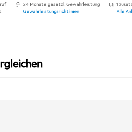
ruf
24 Monate gesetzl. Gewährleistung
1 zusät
t
Gewährleistungsrichtlinien
Alle An
rgleichen