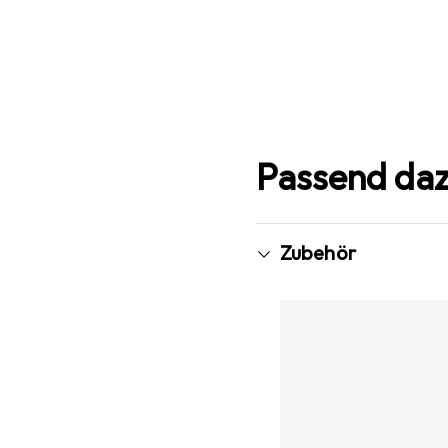
Passend da
Zubehör