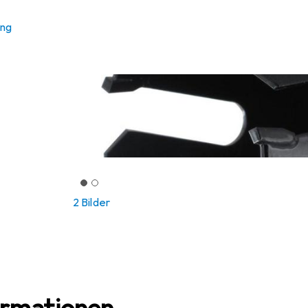
ung
2 Bilder