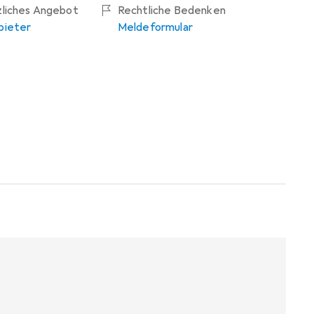
zliches Angebot
Rechtliche Bedenken
bieter
Meldeformular