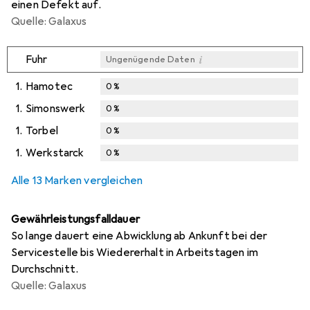
einen Defekt auf.
Quelle: Galaxus
i
Fuhr
Ungenügende Daten
1.
Hamotec
0
%
1.
Simonswerk
0
%
1.
Torbel
0
%
1.
Werkstarck
0
%
Alle 13 Marken vergleichen
Gewährleistungsfalldauer
So lange dauert eine Abwicklung ab Ankunft bei der
Servicestelle bis Wiedererhalt in Arbeitstagen im
Durchschnitt.
Quelle: Galaxus