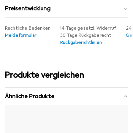
Preisentwicklung
Rechtliche Bedenken
14 Tage gesetzl. Widerruf
24 
Meldeformular
30 Tage Rückgaberecht
Gew
Rückgaberichtlinien
Produkte vergleichen
Ähnliche Produkte