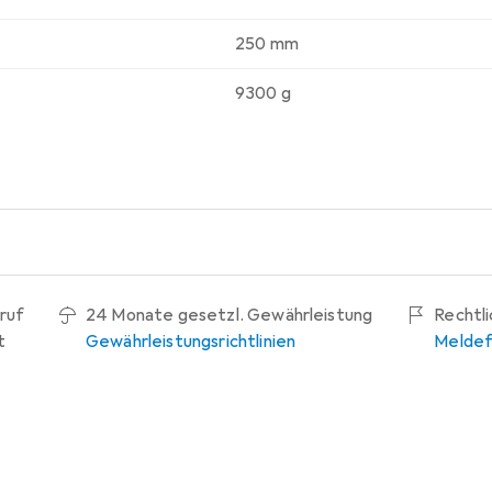
250 mm
9300 g
ruf
24 Monate gesetzl. Gewährleistung
Rechtl
t
Gewährleistungsrichtlinien
Meldef