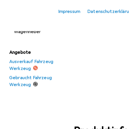
Kartuschenpistole +
Fettpresse
Impressum
Datenschutzerklär
On-Board-Diagnose
Wagenheber
Angebote
Ausverkauf Fahrzeug
Werkzeug
Gebraucht Fahrzeug
Werkzeug