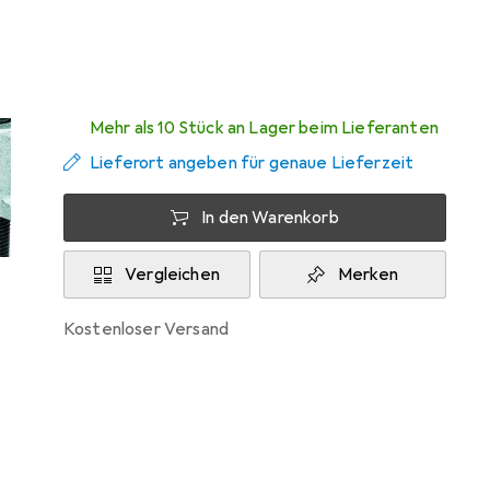
Zwischen Sa, 15.8. und Mi, 19.8. geliefert
Mehr als 10 Stück an Lager beim Lieferanten
Lieferort angeben für genaue Lieferzeit
In den Warenkorb
Vergleichen
Merken
kostenloser Versand