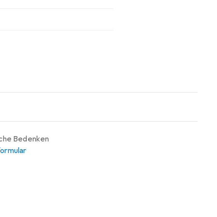
iche Bedenken
ormular