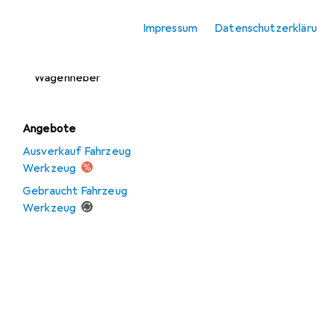
Kartuschenpistole +
Fettpresse
Impressum
Datenschutzerklär
On-Board-Diagnose
Wagenheber
Angebote
Ausverkauf Fahrzeug
Werkzeug
Gebraucht Fahrzeug
Werkzeug