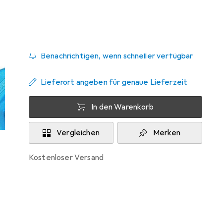
Zwischen Di, 25.8. und Di, 1.9. geliefert
1 Stück bestellt
Benachrichtigen, wenn schneller verfügbar
Lieferort angeben für genaue Lieferzeit
In den Warenkorb
Vergleichen
Merken
kostenloser Versand