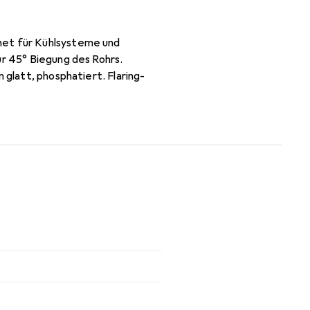
net für Kühlsysteme und
ür 45° Biegung des Rohrs.
 glatt, phosphatiert. Flaring-