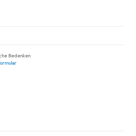
iche Bedenken
ormular