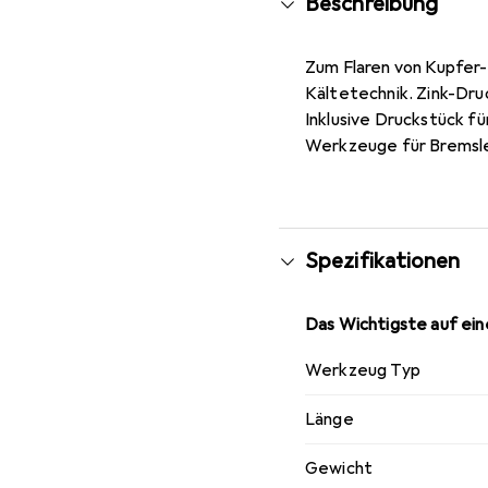
Beschreibung
Zum Flaren von Kupfer-
Kältetechnik. Zink-Druc
Inklusive Druckstück fü
Werkzeuge für Bremslei
Spezifikationen
Das Wichtigste auf eine
Werkzeug Typ
Länge
Gewicht