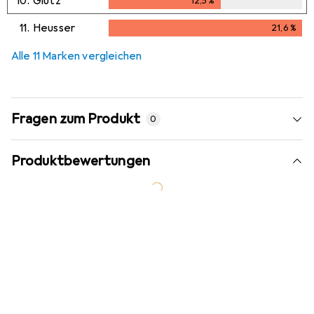
10.
Glutz
12,5
%
12,5
%
11.
Heusser
21,6
%
21,6
%
Alle 11 Marken vergleichen
Fragen zum Produkt
0
Produktbewertungen