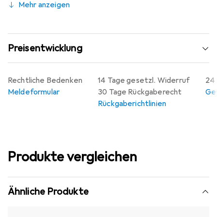
Mehr anzeigen
Preisentwicklung
Rechtliche Bedenken
14 Tage gesetzl. Widerruf
24 
Meldeformular
30 Tage Rückgaberecht
Gew
Rückgaberichtlinien
Produkte vergleichen
Ähnliche Produkte