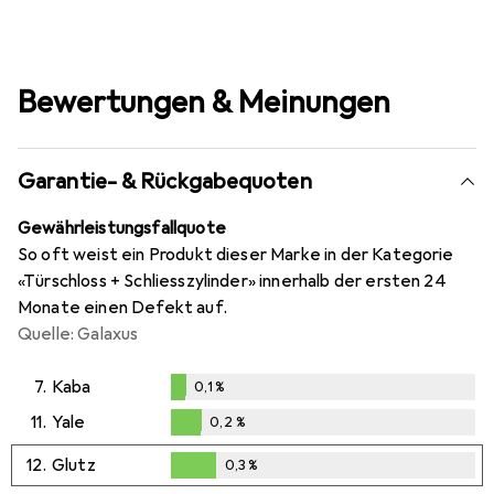
Bewertungen & Meinungen
Garantie- & Rückgabequoten
Gewährleistungsfallquote
So oft weist ein Produkt dieser Marke in der Kategorie
«Türschloss + Schliesszylinder» innerhalb der ersten 24
Monate einen Defekt auf.
Quelle: Galaxus
7.
Kaba
0,1
%
0,1
%
11.
Yale
0,2
%
0,2
%
12.
Glutz
0,3
%
0,3
%