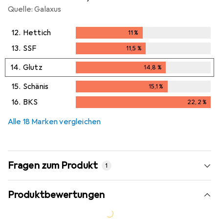
Quelle: Galaxus
12.
Hettich
11
%
11
%
13.
SSF
11,5
%
11,5
%
14.
Glutz
14,8
%
14,8
%
15.
Schänis
15,1
%
15,1
%
16.
BKS
22,2
%
22,2
%
Alle 18 Marken vergleichen
Fragen zum Produkt
1
Produktbewertungen