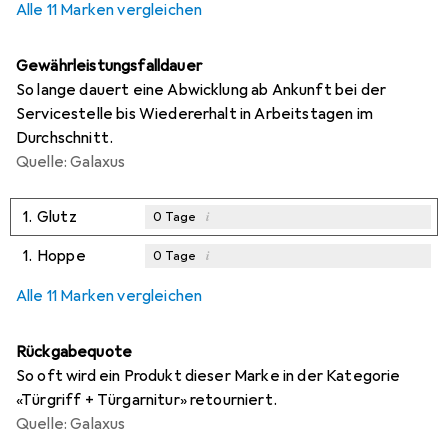
Alle 11 Marken vergleichen
Gewährleistungsfalldauer
So lange dauert eine Abwicklung ab Ankunft bei der
Servicestelle bis Wiedererhalt in Arbeitstagen im
Durchschnitt.
Quelle: Galaxus
1.
Glutz
i
0
Tage
1.
Hoppe
i
0
Tage
Alle 11 Marken vergleichen
Rückgabequote
So oft wird ein Produkt dieser Marke in der Kategorie
«Türgriff + Türgarnitur» retourniert.
Quelle: Galaxus