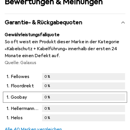
Bewertungen & Meinungen
Garantie- & Rückgabequoten
Gewährleistungsfallquote
So oft weist ein Produkt dieser Marke in der Kategorie
«Kabelschutz + Kabelführung» innerhalb der ersten 24
Monate einen Defekt auf.
Quelle: Galaxus
1.
Fellowes
0
%
1.
Floordirekt
0
%
1.
Goobay
0
%
1.
HellermannTyton
0
%
1.
Helos
0
%
Alle 40 Marken vergleichen