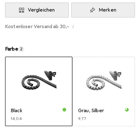
Vergleichen
Merken
i
Kostenloser Versand ab 30,–
Farbe
2
Black
Grau, Silber
EUR
14,04
EUR
9,77