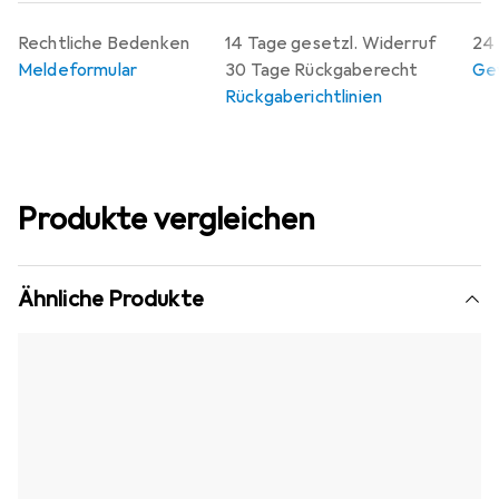
Rechtliche Bedenken
14 Tage gesetzl. Widerruf
24 
Meldeformular
30 Tage Rückgaberecht
Gew
Rückgaberichtlinien
Produkte vergleichen
Ähnliche Produkte