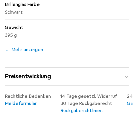
Brillenglas Farbe
Schwarz
Gewicht
395 g
Mehr anzeigen
Preisentwicklung
Rechtliche Bedenken
14 Tage gesetzl. Widerruf
24 
Meldeformular
30 Tage Rückgaberecht
Gew
Rückgaberichtlinien