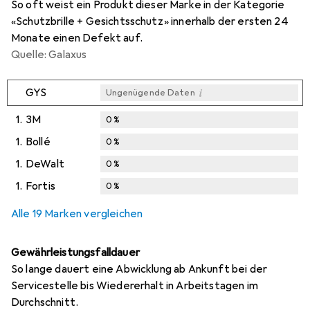
So oft weist ein Produkt dieser Marke in der Kategorie
«Schutzbrille + Gesichtsschutz» innerhalb der ersten 24
Monate einen Defekt auf.
Quelle: Galaxus
i
GYS
Ungenügende Daten
1.
3M
0
%
1.
Bollé
0
%
1.
DeWalt
0
%
1.
Fortis
0
%
Alle 19 Marken vergleichen
Gewährleistungsfalldauer
So lange dauert eine Abwicklung ab Ankunft bei der
Servicestelle bis Wiedererhalt in Arbeitstagen im
Durchschnitt.