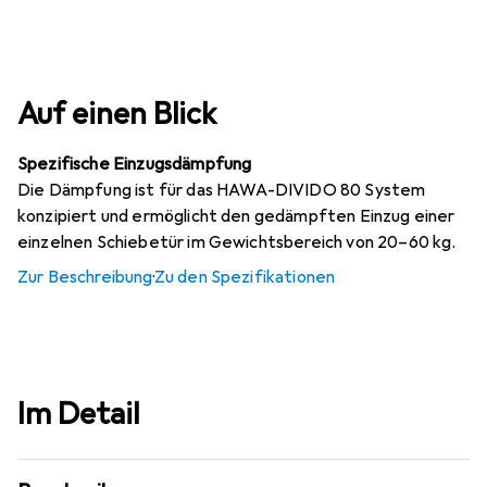
Auf einen Blick
Spezifische Einzugsdämpfung
Die Dämpfung ist für das HAWA-DIVIDO 80 System
konzipiert und ermöglicht den gedämpften Einzug einer
einzelnen Schiebetür im Gewichtsbereich von 20–60 kg.
Zur Beschreibung
·
Zu den Spezifikationen
Im Detail