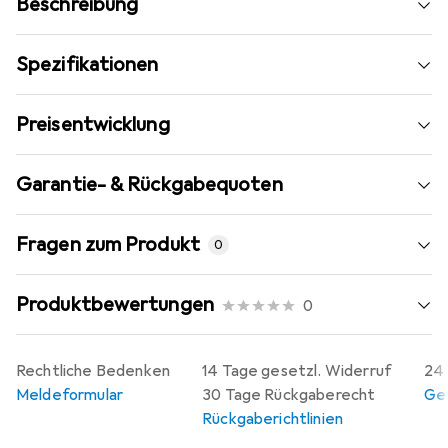
Beschreibung
Spezifikationen
Preisentwicklung
Garantie- & Rückgabequoten
Fragen zum Produkt
0
Produktbewertungen
0
Rechtliche Bedenken
14 Tage gesetzl. Widerruf
24 
Meldeformular
30 Tage Rückgaberecht
Gew
Rückgaberichtlinien