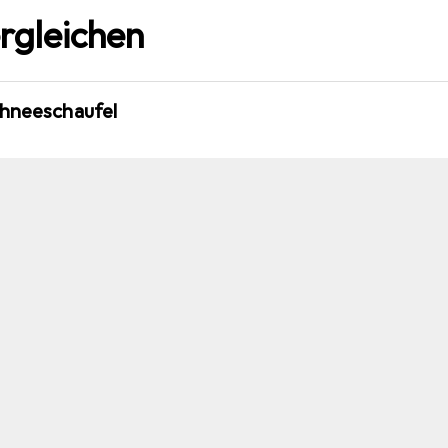
rgleichen
chneeschaufel