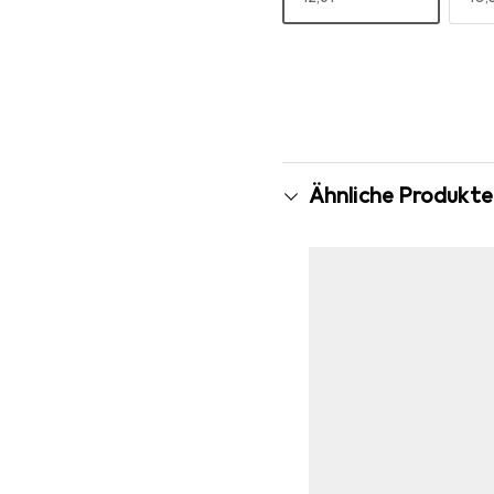
Mehr anzeigen
Ähnliche Produkte