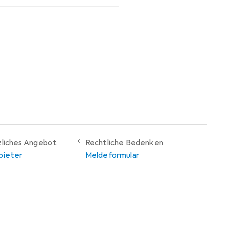
zliches Angebot
Rechtliche Bedenken
bieter
Meldeformular