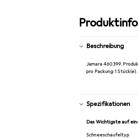
Produktinf
Beschreibung
Jamara 460399. Produk
pro Packung: 1 Stück(e)
Spezifikationen
Das Wichtigste auf eine
Schneeschaufeltyp