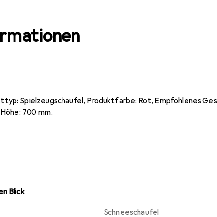
ormationen
ttyp: Spielzeugschaufel, Produktfarbe: Rot, Empfohlenes Ge
. Höhe: 700 mm.
n Blick
Schneeschaufel