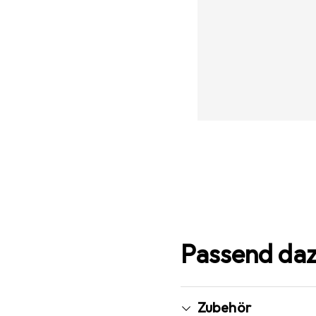
Passend da
Zubehör