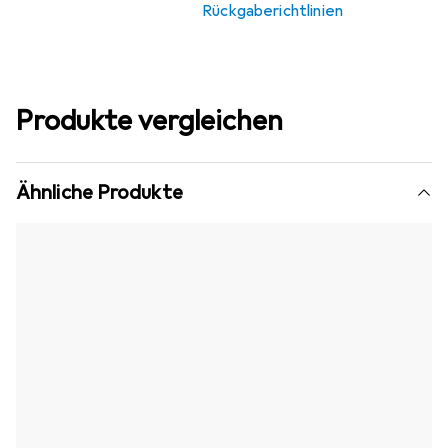
Rückgaberichtlinien
Produkte vergleichen
Ähnliche Produkte