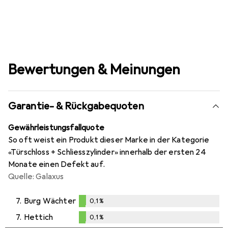
Bewertungen & Meinungen
Garantie- & Rückgabequoten
Gewährleistungsfallquote
So oft weist ein Produkt dieser Marke in der Kategorie
«Türschloss + Schliesszylinder» innerhalb der ersten 24
Monate einen Defekt auf.
Quelle: Galaxus
7.
Burg Wächter
0,1
%
0,1
%
7.
Hettich
0,1
%