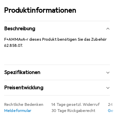
Produktinformationen
Beschreibung
F+AMMAvA-r dieses Produkt benötigen Sie das Zubehör
62.858.07.
Spezifikationen
Preisentwicklung
Rechtliche Bedenken
14 Tage gesetzl. Widerruf
24 
Meldeformular
30 Tage Rückgaberecht
Gew