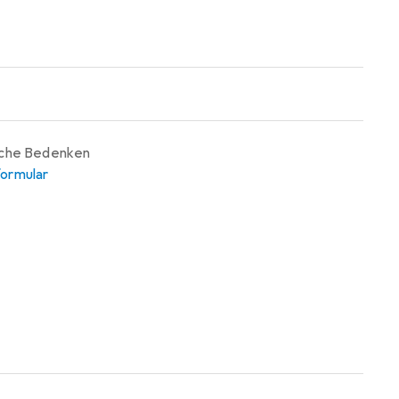
iche Bedenken
ormular