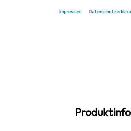
Schleifmittel
Impressum
Datenschutzerklär
Produktinf