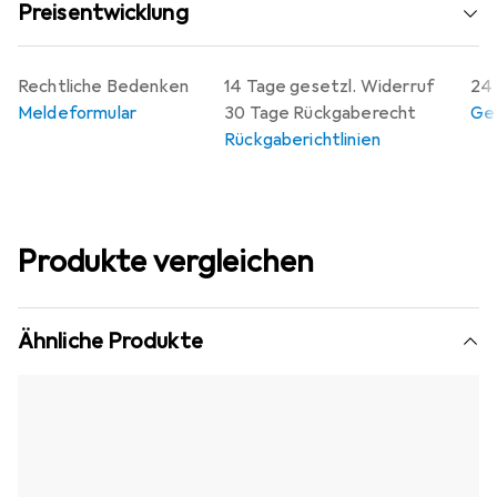
Preisentwicklung
Rechtliche Bedenken
14 Tage gesetzl. Widerruf
24 
Meldeformular
30 Tage Rückgaberecht
Gew
Rückgaberichtlinien
Produkte vergleichen
Ähnliche Produkte