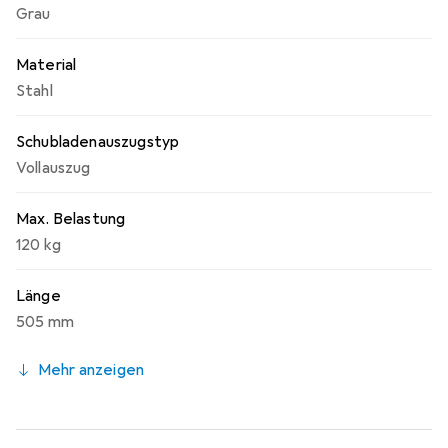
Grau
Material
Stahl
Schubladenauszugstyp
Vollauszug
Max. Belastung
120 kg
Länge
505 mm
Mehr anzeigen