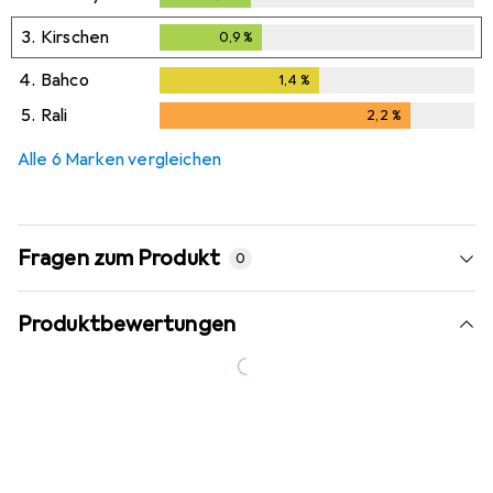
3.
Kirschen
0,9
%
0,9
%
4.
Bahco
1,4
%
1,4
%
5.
Rali
2,2
%
2,2
%
Alle 6 Marken vergleichen
Fragen zum Produkt
0
Produktbewertungen