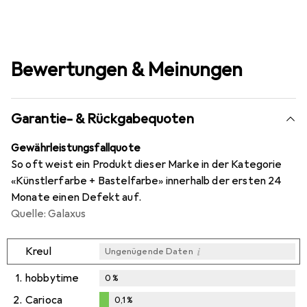
Bewertungen & Meinungen
Garantie- & Rückgabequoten
Gewährleistungsfallquote
So oft weist ein Produkt dieser Marke in der Kategorie
«Künstlerfarbe + Bastelfarbe» innerhalb der ersten 24
Monate einen Defekt auf.
Quelle: Galaxus
i
Kreul
Ungenügende Daten
1.
hobbytime
0
%
2.
Carioca
0,1
%