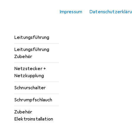
Kabelverbindung
Impressum
Datenschutzerklär
Kabelverbindung
Zubehör
Leitungsführung
Leitungsführung
Zubehör
Netzstecker +
Netzkupplung
Schnurschalter
Schrumpfschlauch
Zubehör
Elektroinstallation