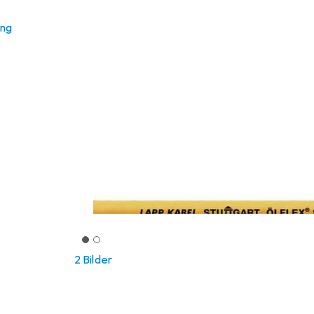
ung
2 Bilder