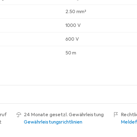
2.50 mm²
1000 V
600 V
50 m
ruf
24 Monate gesetzl. Gewährleistung
Rechtl
t
Gewährleistungsrichtlinien
Meldef