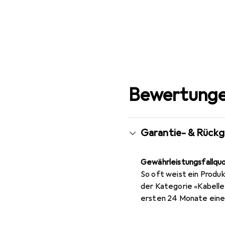
Bewertunge
Garantie- & Rück
Gewährleistungsfallqu
So oft weist ein Produk
der Kategorie «Kabelle
ersten 24 Monate eine