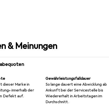
n & Meinungen
gabequoten
ote
Gewährleistungsfalldauer
t dieser Marke in
So lange dauert eine Abwicklung ab
itung» innerhalb der
Ankunft bei der Servicestelle bis
n Defekt auf.
Wiedererhalt in Arbeitstagen im
Durchschnitt.