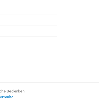
iche Bedenken
ormular