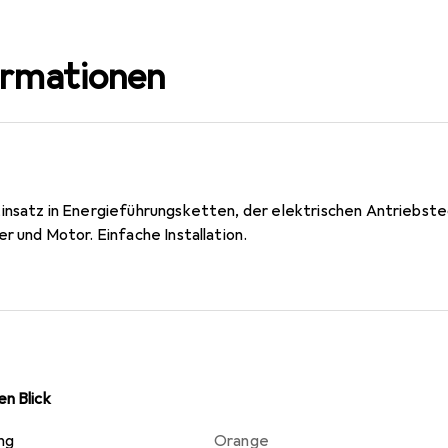
ormationen
insatz in Energieführungsketten, der elektrischen Antriebste
r und Motor. Einfache Installation.
n Blick
ng
Orange