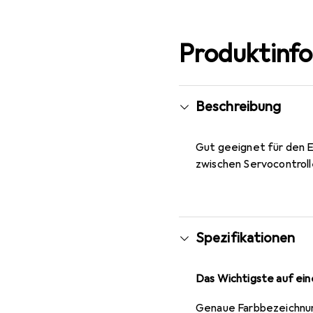
Produktinf
Beschreibung
Gut geeignet für den E
zwischen Servocontrolle
Spezifikationen
Das Wichtigste auf eine
Genaue Farbbezeichnu