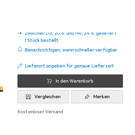
Zwischen Do, 20.8. und Mo, 24.8. geliefert
1 Stück bestellt
Benachrichtigen, wenn schneller verfügbar
Lieferort angeben für genaue Lieferzeit
In den Warenkorb
Vergleichen
Merken
kostenloser Versand