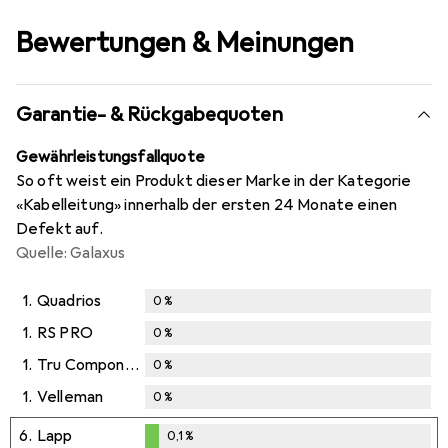
Bewertungen & Meinungen
Garantie- & Rückgabequoten
Gewährleistungsfallquote
So oft weist ein Produkt dieser Marke in der Kategorie
«Kabelleitung» innerhalb der ersten 24 Monate einen
Defekt auf.
Quelle: Galaxus
1.
Quadrios
0
%
1.
RS PRO
0
%
1.
Tru Components
0
%
1.
Velleman
0
%
6.
Lapp
0,1
%