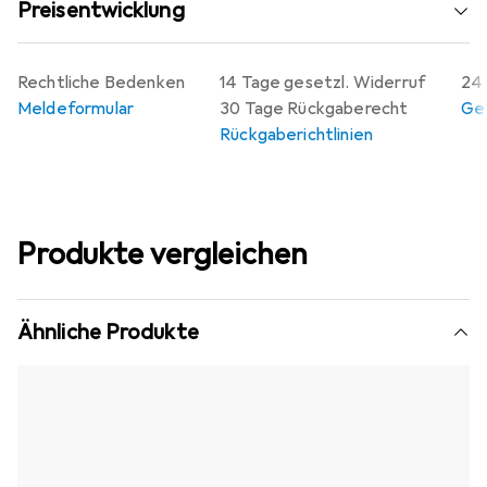
Preisentwicklung
Rechtliche Bedenken
14 Tage gesetzl. Widerruf
24 
Meldeformular
30 Tage Rückgaberecht
Gew
Rückgaberichtlinien
Produkte vergleichen
Ähnliche Produkte