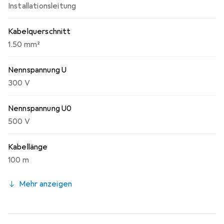
Installationsleitung
Kabelquerschnitt
1.50 mm²
Nennspannung U
300 V
Nennspannung U0
500 V
Kabellänge
100 m
Mehr anzeigen