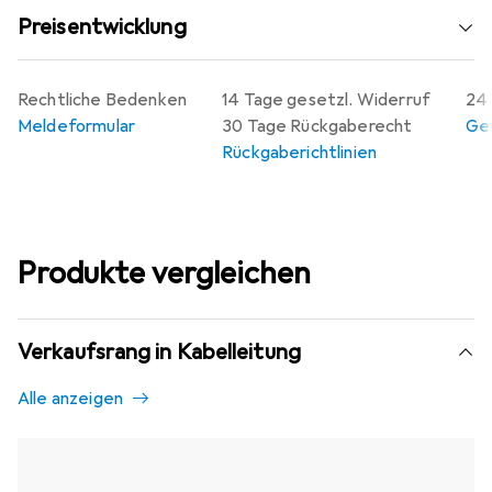
Preisentwicklung
Rechtliche Bedenken
14 Tage gesetzl. Widerruf
24 
Meldeformular
30 Tage Rückgaberecht
Gew
Rückgaberichtlinien
Produkte vergleichen
Verkaufsrang in Kabelleitung
Alle anzeigen