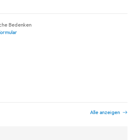
iche Bedenken
ormular
Alle anzeigen