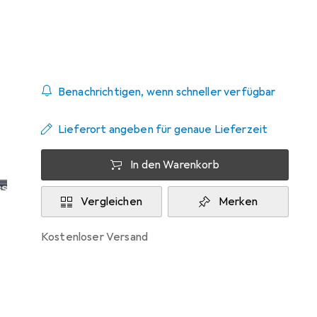
Zwischen Fr, 21.8. und Di, 25.8. geliefert
5 Stück bestellt
Benachrichtigen, wenn schneller verfügbar
Lieferort angeben für genaue Lieferzeit
In den Warenkorb
Vergleichen
Merken
kostenloser Versand