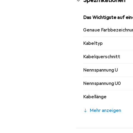
Spezifikationen
Das Wichtigste auf eine
Genaue Farbbezeichnu
Kabeltyp
Kabelquerschnitt
Nennspannung U
Nennspannung U0
Kabellänge
Mehr anzeigen