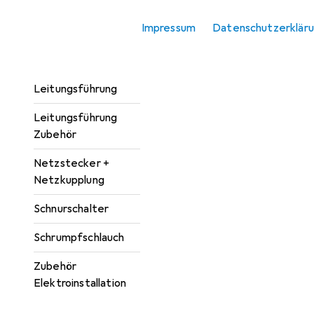
Kabelverbindung
Impressum
Datenschutzerklär
Kabelverbindung
Zubehör
Leitungsführung
Leitungsführung
Zubehör
Netzstecker +
Netzkupplung
Schnurschalter
Schrumpfschlauch
Zubehör
Elektroinstallation