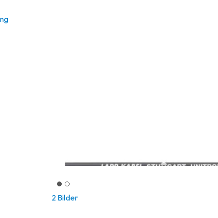
ung
2 Bilder