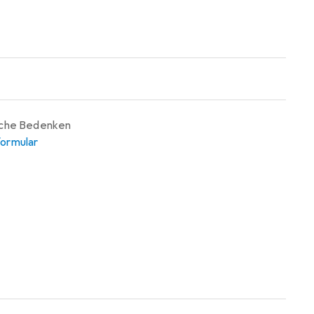
iche Bedenken
ormular