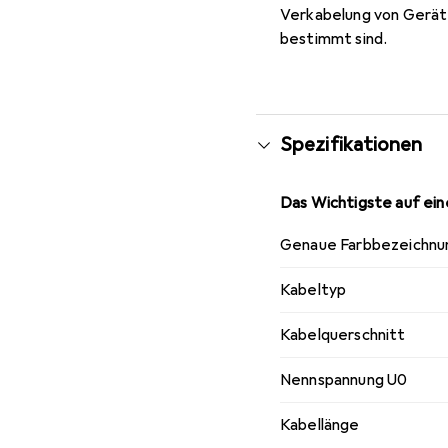
Verkabelung von Geräte
bestimmt sind.
Spezifikationen
Das Wichtigste auf eine
Genaue Farbbezeichnu
Kabeltyp
Kabelquerschnitt
Nennspannung U0
Kabellänge