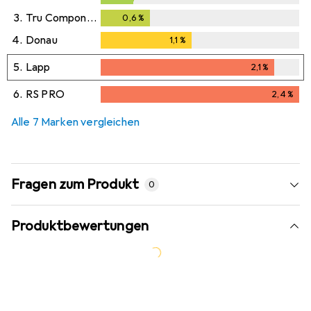
0,4
%
3.
Tru Components
0,6
%
0,6
%
4.
Donau
1,1
%
1,1
%
5.
Lapp
2,1
%
2,1
%
6.
RS PRO
2,4
%
2,4
%
Alle 7 Marken vergleichen
Fragen zum Produkt
0
Produktbewertungen