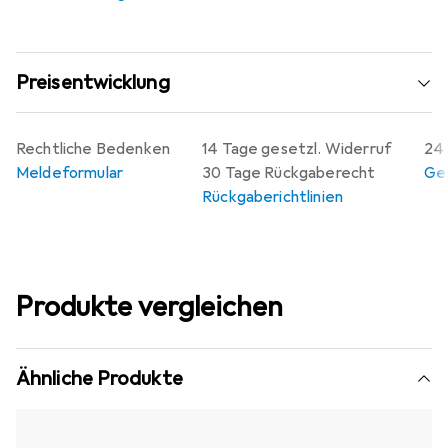
Preisentwicklung
Rechtliche Bedenken
14 Tage gesetzl. Widerruf
24 
Meldeformular
30 Tage Rückgaberecht
Gew
Rückgaberichtlinien
Produkte vergleichen
Ähnliche Produkte