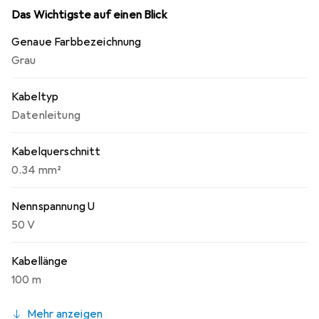
Das Wichtigste auf einen Blick
Genaue Farbbezeichnung
Grau
Kabeltyp
Datenleitung
Kabelquerschnitt
0.34 mm²
Nennspannung U
50 V
Kabellänge
100 m
Mehr anzeigen