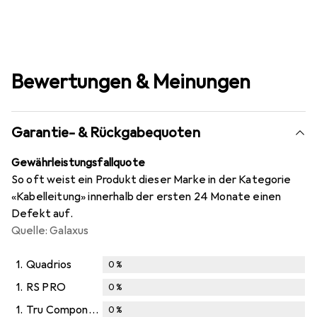
Bewertungen & Meinungen
Garantie- & Rückgabequoten
Gewährleistungsfallquote
So oft weist ein Produkt dieser Marke in der Kategorie
«Kabelleitung» innerhalb der ersten 24 Monate einen
Defekt auf.
Quelle: Galaxus
1.
Quadrios
0
%
1.
RS PRO
0
%
1.
Tru Components
0
%