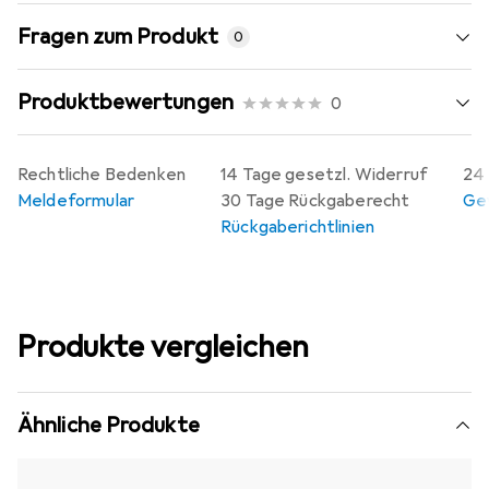
Fragen zum Produkt
0
Produktbewertungen
0
Rechtliche Bedenken
14 Tage gesetzl. Widerruf
24 
Meldeformular
30 Tage Rückgaberecht
Gew
Rückgaberichtlinien
Produkte vergleichen
Ähnliche Produkte