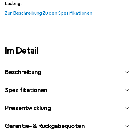
Ladung.
Zur Beschreibung
·
Zu den Spezifikationen
Im Detail
Beschreibung
Spezifikationen
Preisentwicklung
Garantie- & Rückgabequoten