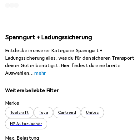
Spanngurt + Ladungssicherung
Entdecke in unserer Kategorie Spanngurt +
Ladungssicherung alles, was du für den sicheren Transport
deiner Güter benötigst. Hier findest du eine breite
Auswahl an
mehr
Weitere beliebte Filter
Marke
Toolcraft
Toya
Cartrend
Unitec
HP Autozubehör
Max. Belastung