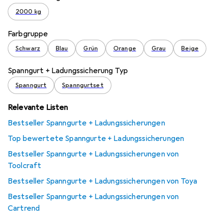
2000 kg
Farbgruppe
Schwarz
Blau
Grün
Orange
Grau
Beige
Spanngurt + Ladungssicherung Typ
Spanngurt
Spanngurtset
Relevante Listen
Bestseller Spanngurte + Ladungssicherungen
Top bewertete Spanngurte + Ladungssicherungen
Bestseller Spanngurte + Ladungssicherungen von
Toolcraft
Bestseller Spanngurte + Ladungssicherungen von Toya
Bestseller Spanngurte + Ladungssicherungen von
Cartrend