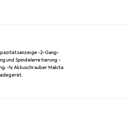
pazitätsanzeige -2-Gang-
g und Spindelarretierung -
ng: -1x Akkuschrauber Makita
Ladegerät.