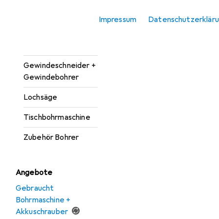
Bohrereinsatz
Impressum
Datenschutzerklär
Bohrmaschine +
Akkuschrauber
Gewindeschneider +
Gewindebohrer
Lochsäge
Tischbohrmaschine
Zubehör Bohrer
Angebote
Gebraucht
Bohrmaschine +
Akkuschrauber