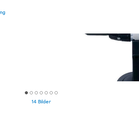
ung
14 Bilder