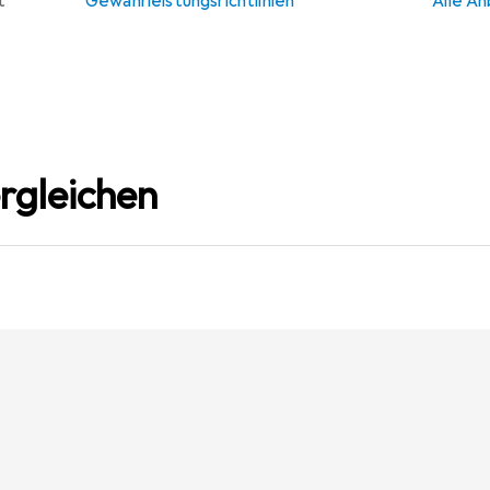
t
Gewährleistungsrichtlinien
Alle An
rgleichen