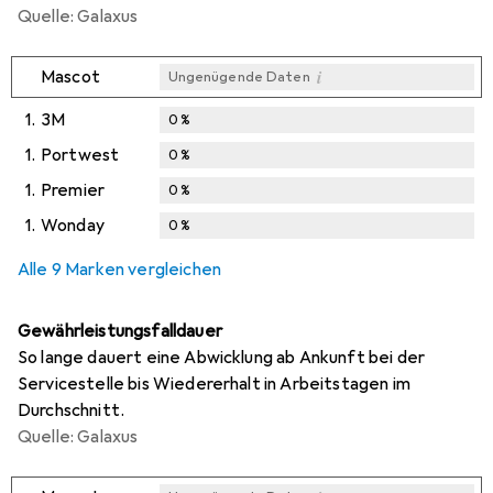
Quelle: Galaxus
i
Mascot
Ungenügende Daten
1.
3M
0
%
1.
Portwest
0
%
1.
Premier
0
%
1.
Wonday
0
%
Alle 9 Marken vergleichen
Gewährleistungsfalldauer
So lange dauert eine Abwicklung ab Ankunft bei der
Servicestelle bis Wiedererhalt in Arbeitstagen im
Durchschnitt.
Quelle: Galaxus