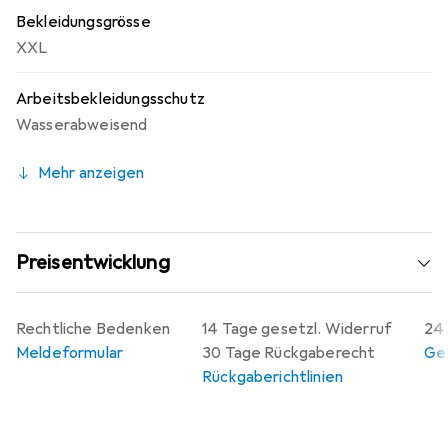
Bekleidungsgrösse
XXL
Arbeitsbekleidungsschutz
Wasserabweisend
Mehr anzeigen
Preisentwicklung
Rechtliche Bedenken
14 Tage gesetzl. Widerruf
24 
Meldeformular
30 Tage Rückgaberecht
Gew
Rückgaberichtlinien