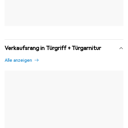
Verkaufsrang in Türgriff + Türgarnitur
Alle anzeigen