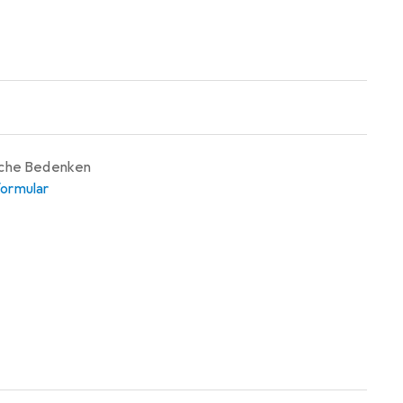
iche Bedenken
ormular