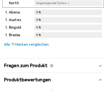
i
North
Ungenügende Daten
1.
Abena
0
%
1.
Asatex
0
%
1.
Bingold
0
%
1.
Bradas
0
%
Alle 71 Marken vergleichen
Fragen zum Produkt
0
Produktbewertungen