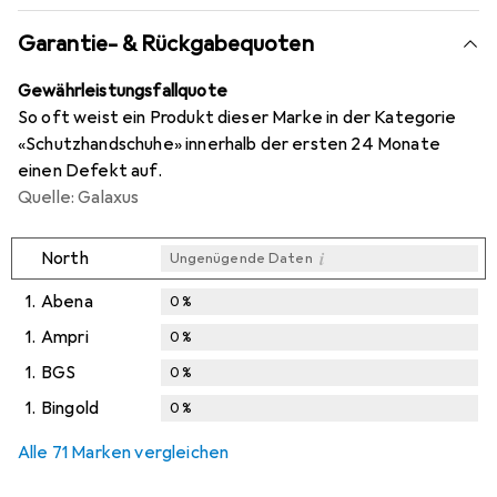
Garantie- & Rückgabequoten
Gewährleistungsfallquote
So oft weist ein Produkt dieser Marke in der Kategorie
«Schutzhandschuhe» innerhalb der ersten 24 Monate
einen Defekt auf.
Quelle: Galaxus
i
North
Ungenügende Daten
1.
Abena
0
%
1.
Ampri
0
%
1.
BGS
0
%
1.
Bingold
0
%
Alle 71 Marken vergleichen