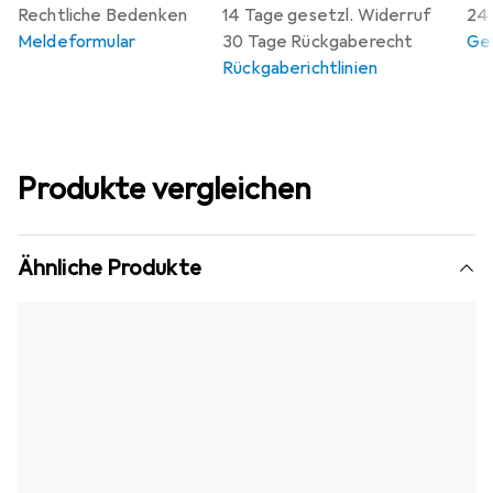
Rechtliche Bedenken
14 Tage gesetzl. Widerruf
24 
Meldeformular
30 Tage Rückgaberecht
Gew
Rückgaberichtlinien
Produkte vergleichen
Ähnliche Produkte