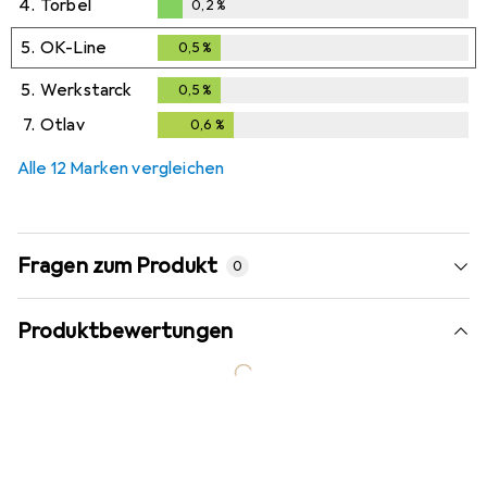
4.
Torbel
0,2
%
0,2
%
5.
OK-Line
0,5
%
0,5
%
5.
Werkstarck
0,5
%
0,5
%
7.
Otlav
0,6
%
0,6
%
Alle 12 Marken vergleichen
Fragen zum Produkt
0
Produktbewertungen