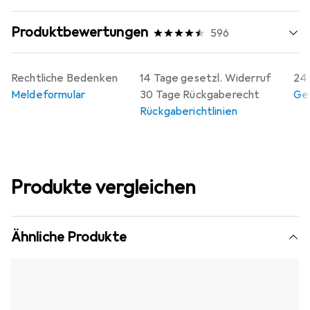
Produktbewertungen
596
Rechtliche Bedenken
14 Tage gesetzl. Widerruf
24 
Meldeformular
30 Tage Rückgaberecht
Gew
Rückgaberichtlinien
Produkte vergleichen
Ähnliche Produkte